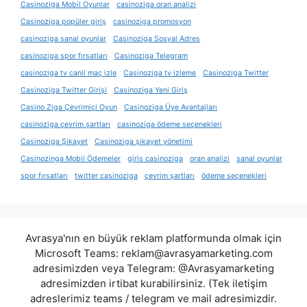
Casinoziga Mobil Oyunlar
casinoziga oran analizi
Casinoziga popüler giriş
casinoziga promosyon
casinoziga sanal oyunlar
Casinoziga Sosyal Adres
casinoziga spor fırsatları
Casinoziga Telegram
casinoziga tv canli maç izle
Casinoziga tv izleme
Casinoziga Twitter
Casinoziga Twitter Girişi
Casinoziga Yeni Giriş
Casino Ziga Çevrimiçi Oyun
Casinoziga Üye Avantajları
casinoziga çevrim şartları
casinoziga ödeme seçenekleri
Casinoziga Şikayet
Casinoziga şikayet yönetimi
Casinozinga Mobil Ödemeler
giris casinoziga
oran analizi
sanal oyunlar
spor fırsatları
twitter casinoziga
çevrim şartları
ödeme seçenekleri
Avrasya'nın en büyük reklam platformunda olmak için
Microsoft Teams:
reklam@avrasyamarketing.com
adresimizden veya Telegram: @Avrasyamarketing
adresimizden irtibat kurabilirsiniz. (Tek iletişim
adreslerimiz teams / telegram ve mail adresimizdir.