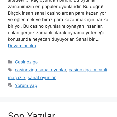
sitedeki birkaç oyundan biridir. Bu oyunlar
zamanımızın en popüler oyunlarıdır. Bu doğru!
Birçok insan sanal casinolardan para kazanıyor
ve eğlenmek ve biraz para kazanmak için harika
bir yol. Bu casino oyunlarını oynayan insanlar,
onları gerçek zamanlı olarak oynama yeteneği
konusunda heyecan duyuyorlar. Sanal bir …
Devamını oku
Kategoriler
Casinoziga
Etiketler
casinoziga sanal oyunlar
,
casinoziga tv canli
maç izle
,
sanal oyunlar
Yorum yap
Son Yazılar