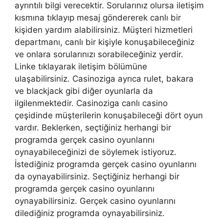
ayrıntılı bilgi verecektir. Sorularınız olursa iletişim
kısmına tıklayıp mesaj göndererek canlı bir
kişiden yardım alabilirsiniz. Müşteri hizmetleri
departmanı, canlı bir kişiyle konuşabileceğiniz
ve onlara sorularınızı sorabileceğiniz yerdir.
Linke tıklayarak iletişim bölümüne
ulaşabilirsiniz. Casinoziga ayrıca rulet, bakara
ve blackjack gibi diğer oyunlarla da
ilgilenmektedir. Casinoziga canlı casino
çeşidinde müşterilerin konuşabileceği dört oyun
vardır. Beklerken, seçtiğiniz herhangi bir
programda gerçek casino oyunlarını
oynayabileceğinizi de söylemek istiyoruz.
İstediğiniz programda gerçek casino oyunlarını
da oynayabilirsiniz. Seçtiğiniz herhangi bir
programda gerçek casino oyunlarını
oynayabilirsiniz. Gerçek casino oyunlarını
dilediğiniz programda oynayabilirsiniz.