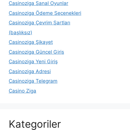
Casinoziga Sanal Oyunlar
Casinoziga Ödeme Seçenekleri
Casinoziga Çevrim Şartları
(başlıksız)
Casinoziga Şikayet
Casinoziga Güncel Giriş
Casinoziga Yeni Giriş
Casinoziga Adresi
Casinoziga Telegram
Casino Ziga
Kategoriler