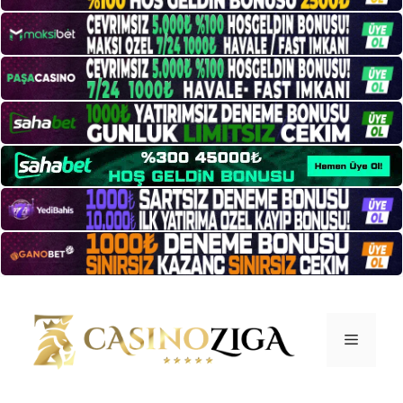
İçeriğe
atla
Menü