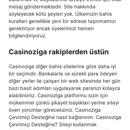
mesaj göndermektedir. Site hakkında
söyleyecek kötü şeyleri yok. Ülkemizin bahis
kuralları genellikle yeni bir adrese taşınmamızı
gerektiriyor ancak üyelerimizi hemen
bilgilendiriyoruz.
Casinoziga rakiplerden üstün
Casinoziga diğer bahis sitelerine göre daha iyi
bir seçimdir. Bankalarla ve sürekli para ödeyen
diğer yerler ile çalışan bir web sitesinde her gün
bazı basit adımları uygulayarak paranızı kolayca
alabilirsiniz. Casinoziga platformu sizin için
mükemmel çünkü şikayet başlıkları yerine siteyi
öven yorumlar göreceksiniz. Casinoziga
Çevrimiçi Desteğine nasıl bağlanırım. Casinoziga
Çevrimiçi Desteğine? Siteyi kullanmak