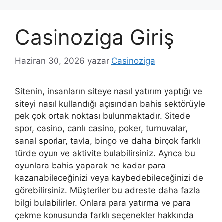
Casinoziga Giriş
Haziran 30, 2026
yazar
Casinoziga
Sitenin, insanların siteye nasıl yatırım yaptığı ve
siteyi nasıl kullandığı açısından bahis sektörüyle
pek çok ortak noktası bulunmaktadır. Sitede
spor, casino, canlı casino, poker, turnuvalar,
sanal sporlar, tavla, bingo ve daha birçok farklı
türde oyun ve aktivite bulabilirsiniz. Ayrıca bu
oyunlara bahis yaparak ne kadar para
kazanabileceğinizi veya kaybedebileceğinizi de
görebilirsiniz. Müşteriler bu adreste daha fazla
bilgi bulabilirler. Onlara para yatırma ve para
çekme konusunda farklı seçenekler hakkında