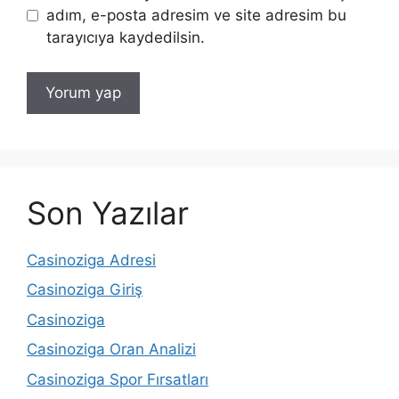
adım, e-posta adresim ve site adresim bu
tarayıcıya kaydedilsin.
Son Yazılar
Casinoziga Adresi
Casinoziga Giriş
Casinoziga
Casinoziga Oran Analizi
Casinoziga Spor Fırsatları