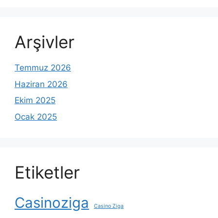
Arşivler
Temmuz 2026
Haziran 2026
Ekim 2025
Ocak 2025
Etiketler
Casinoziga
Casino Ziga