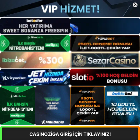
×
CASİNOZİGA GİRİŞ İÇİN TIKLAYINIZ!