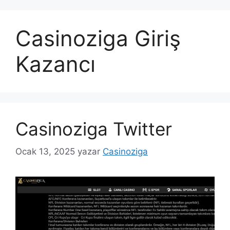
Casinoziga Giriş
Kazancı
Casinoziga Twitter
Ocak 13, 2025
yazar
Casinoziga